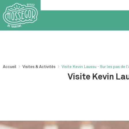
Accueil
>
Visites & Activités
>
Visite Kevin Laussu - Sur les pas de 
Visite Kevin La