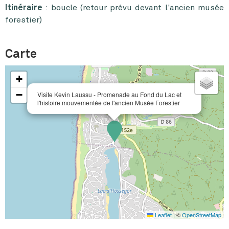
Itinéraire
: boucle (retour prévu devant l'ancien musée
forestier)
Carte
+
−
Visite Kevin Laussu - Promenade au Fond du Lac et
l'histoire mouvementée de l'ancien Musée Forestier
Leaflet
|
©
OpenStreetMap