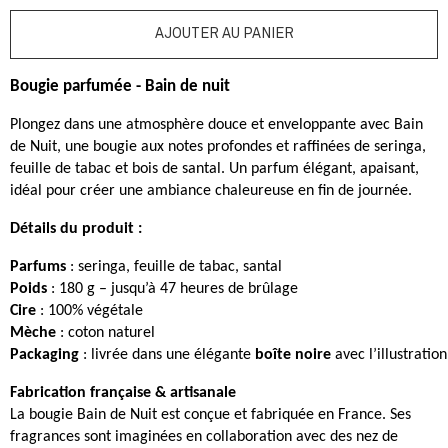
Bougie parfumée - Bain de nuit
Plongez dans une atmosphère douce et enveloppante avec Bain
de Nuit, une bougie aux notes profondes et raffinées de seringa,
feuille de tabac et bois de santal. Un parfum élégant, apaisant,
idéal pour créer une ambiance chaleureuse en fin de journée.
Détails du produit :
Parfums
 : seringa, feuille de tabac, santal
Poids
 : 180 g – jusqu’à 47 heures de brûlage
Cire
 : 100% végétale
Mèche
 : coton naturel
Packaging
 : livrée dans une élégante 
boîte noire
 avec l’illustrati
Fabrication française & artisanale
La bougie Bain de Nuit est conçue et fabriquée en France. Ses
fragrances sont imaginées en collaboration avec des nez de